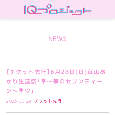
NEWS
【チケット先行】6月28日(日)華山あ
かり生誕祭「💐‎〜華のセブンティー
ン〜💐‎🤍」
2026.05.29
チケット先行