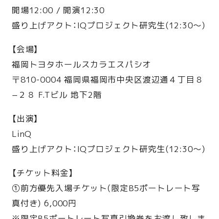
開場12:00 / 開演12:30
盛り上げアクト：IQプロジェクト研究生(12:30〜)
【会場】
福岡トヨタホールスカラエスパシオ
〒810-0004 福岡県福岡市中央区渡辺通４丁目８
−２８ F.Tビル 地下2階
【出演】
LinQ
盛り上げアクト：IQプロジェクト研究生(12:30〜)
【チケット料金】
①前方優先入場チケット(限定B5ポートレート写
真付き) 6,000円
※限定B5ポートレート写真引換券をお渡し致しま