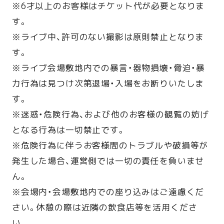
※6才以上のお客様はチケット代が必要となりま
す。
※ライブ中、許可のない撮影は原則禁止となりま
す。
※ライブ会場敷地内での暴言・器物損壊・脅迫・暴
力行為は見つけ次第退場・入場をお断りいたしま
す。
※迷惑・危険行為、および他のお客様の観覧の妨げ
となる行為は一切禁止です。
※危険行為に伴うお客様間のトラブルや破損等が
発生した場合、運営側では一切の責任を負いませ
ん。
※会場内・会場敷地内での座り込みはご遠慮くだ
さい。休憩の際は近隣の飲食店等を活用くださ
い。