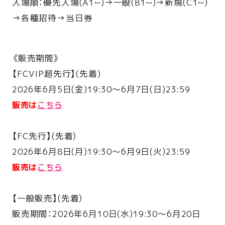
入場順：優先入場(A1~)→一般(B1~)→新規(C1~)
→各種招待→当日券
《販売期間》
【FCVIP超先行】(先着)
2026年6月5日(金)19:30〜6月7日(日)23:59
販売は
こちら
【FC先行】(先着）
2026年6月8日(月)19:30〜6月9日(火)23:59
販売は
こちら
【一般販売】(先着）
販売期間：2026年6月10日(水)19:30〜6月20日