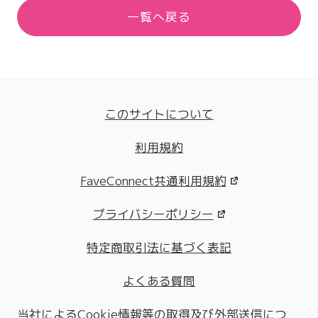
一覧へ戻る
このサイトについて
利用規約
FaveConnect共通利用規約
プライバシーポリシー
特定商取引法に基づく表記
よくある質問
当社によるCookie情報等の取得及び外部送信につ