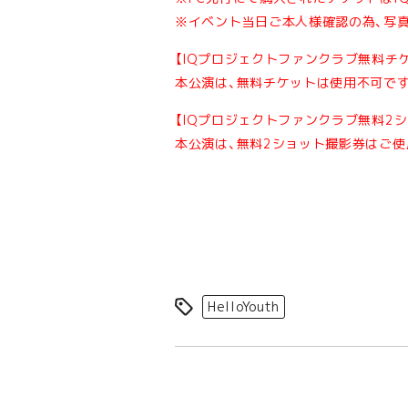
※イベント当日ご本人様確認の為、写
【IQプロジェクトファンクラブ無料チ
本公演は、無料チケットは使用不可で
【IQプロジェクトファンクラブ無料2
本公演は、無料2ショット撮影券はご使
HelloYouth