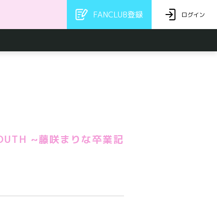
FANCLUB登録
ログイン
 YOUTH ~藤咲まりな卒業記