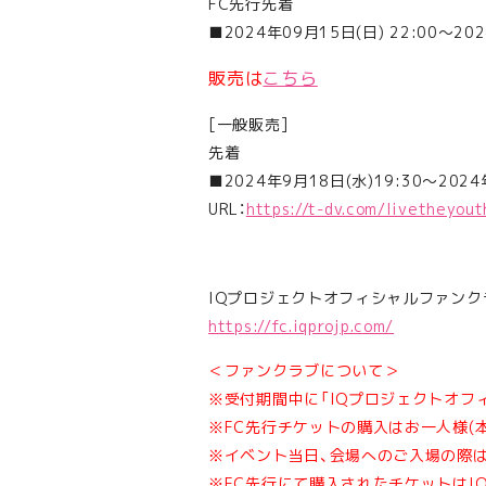
FC先行先着
■2024年09月15日(日) 22:00〜202
販売は
こちら
[一般販売]
先着
■2024年9月18日(水)19:30〜2024
URL：
https://t-dv.com/livetheyou
IQプロジェクトオフィシャルファンク
https://fc.iqprojp.com/
＜ファンクラブについて＞
※受付期間中に「IQプロジェクトオフ
※FC先行チケットの購入はお一人様(
※イベント当日、会場へのご入場の際
※FC先行にて購入されたチケットはI