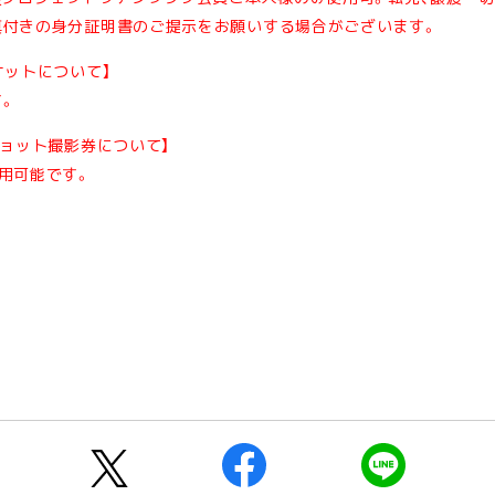
真付きの身分証明書のご提示をお願いする場合がございます。
ケットについて】
す。
ショット撮影券について】
用可能です。