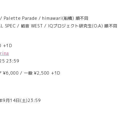
alette Parade / himawari(船橋) 順不同
AL SPEC / 結音 WEST / IQプロジェクト研究生(O.A) 順不同
0 +1D
rina
5 23:59
6,000 / 一般 ¥2,500 +1D
年9月14日(土)23:59